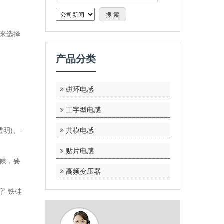
来选择
产品分类
磁环电感
工字型电感
明)、-
共模电感
贴片电感
候，要
高频变压器
字-铁硅