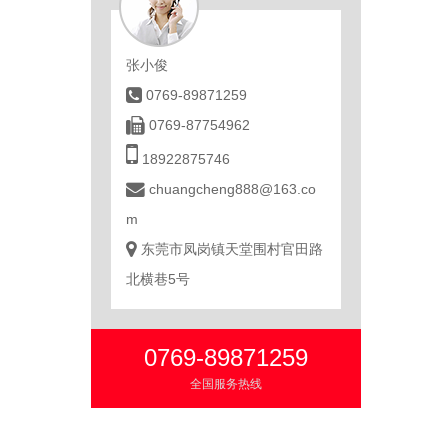
张小俊
0769-89871259
0769-87754962
18922875746
chuangcheng888@163.co
m
东莞市凤岗镇天堂围村官田路
北横巷5号
0769-89871259
全国服务热线