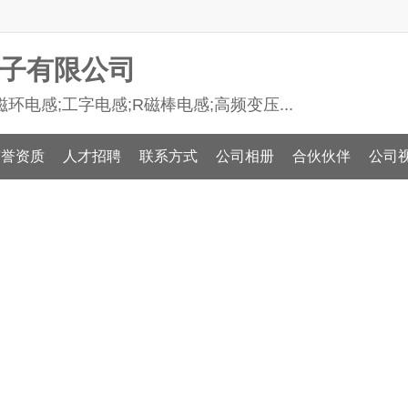
子有限公司
环电感;工字电感;R磁棒电感;高频变压...
荣誉资质
人才招聘
联系方式
公司相册
合伙伙伴
公司